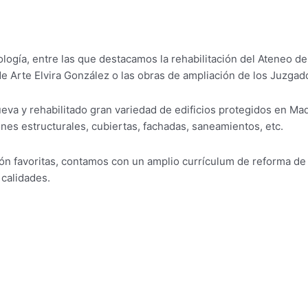
logía, entre las que destacamos la rehabilitación del Ateneo de
 de Arte Elvira González o las obras de ampliación de los Juzga
va y rehabilitado gran variedad de edificios protegidos en Madr
ones estructurales, cubiertas, fachadas, saneamientos, etc.
ión favoritas, contamos con un amplio currículum de reforma de 
 calidades.