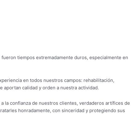
que fueron tiempos extremadamente duros, especialmente en
experiencia en todos nuestros campos: rehabilitación,
 aportan calidad y orden a nuestra actividad.
a la confianza de nuestros clientes, verdaderos artífices de
tratarles honradamente, con sinceridad y protegiendo sus