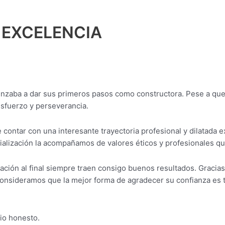
EXCELENCIA
comenzaba a dar sus primeros pasos como constructora. Pese a 
esfuerzo y perseverancia.
contar con una interesante trayectoria profesional y dilatada 
ialización la acompañamos de valores éticos y profesionales que
ión al final siempre traen consigo buenos resultados. Gracias 
Consideramos que la mejor forma de agradecer su confianza es 
cio honesto.