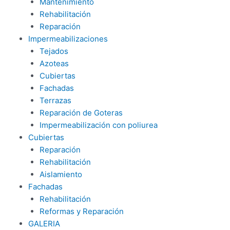
Mantenimiento
Rehabilitación
Reparación
Impermeabilizaciones
Tejados
Azoteas
Cubiertas
Fachadas
Terrazas
Reparación de Goteras
Impermeabilización con poliurea
Cubiertas
Reparación
Rehabilitación
Aislamiento
Fachadas
Rehabilitación
Reformas y Reparación
GALERIA