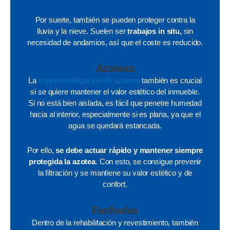
Por suerte, también se pueden proteger contra la
lluvia y la nieve. Suelen ser
trabajos in situ,
sin
necesidad de andamios, así que el coste es reducido.
Azoteas
La
impermeabilización de azoteas
también es crucial
si se quiere mantener el valor estético del inmueble.
Si no está bien aislada, es fácil que penetre humedad
hacia al interior, especialmente si es plana, ya que el
agua se quedará estancada.
Por ello,
se debe actuar rápido y mantener siempre
protegida la azotea
. Con esto, se consigue prevenir
la filtración y se mantiene su valor estético y de
confort.
Fachadas
Dentro de la rehabilitación y revestimiento, también