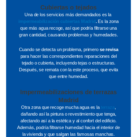
Cubiertas o tejados
Una de los servicios más demandados es la
impermeabilización cubiertas Madrid
.
Es la zona
que más agua recoge, así que podría filtrarse una
gran cantidad, causando problemas y humedades.
Cuando se detecta un problema, primero
se revisa
para hacer las correspondientes reparaciones del
tejado o cubierta, incluyendo tejas o estructuras.
Después, se remata con la este proceso, que evita
que entre humedad.
Impermeabilizaciones de terrazas
Madrid
Otra zona que recoge mucha agua es la
terraza
,
dañando así la pintura o revestimiento que tenga,
afectando así a la estética y al confort del edificio.
Además, podría filtrarse humedad hacia el interior de
la vivienda y que salgan las famosas manchas.