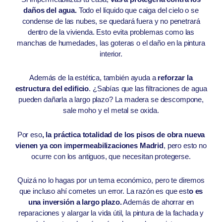
daños del agua.
Todo el líquido que caiga del cielo o se
condense de las nubes, se quedará fuera y no penetrará
dentro de la vivienda. Esto evita problemas como las
manchas de humedades, las goteras o el daño en la pintura
interior.
Además de la estética, también ayuda a
reforzar la
estructura del edificio
. ¿Sabías que las filtraciones de agua
pueden dañarla a largo plazo? La madera se descompone,
sale moho y el metal se oxida.
Por eso
, la práctica totalidad de los pisos de obra nueva
vienen ya con impermeabilizaciones Madrid
, pero esto no
ocurre con los antiguos, que necesitan protegerse.
Quizá no lo hagas por un tema económico, pero te diremos
que incluso ahí cometes un error. La razón es que est
o es
una inversión a largo plazo.
Además de ahorrar en
reparaciones y alargar la vida útil, la pintura de la fachada y