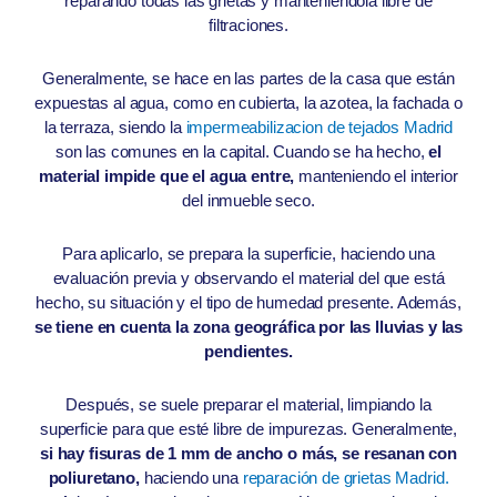
reparando todas las grietas y manteniéndola libre de
filtraciones.
Generalmente, se hace en las partes de la casa que están
expuestas al agua, como en cubierta, la azotea, la fachada o
la terraza, siendo la
impermeabilizacion de tejados Madrid
son las comunes en la capital. Cuando se ha hecho,
el
material impide que el agua entre,
manteniendo el interior
del inmueble seco.
Para aplicarlo, se prepara la superficie, haciendo una
evaluación previa y observando el material del que está
hecho, su situación y el tipo de humedad presente. Además,
se tiene en cuenta la zona geográfica por las lluvias y las
pendientes.
Después, se suele preparar el material, limpiando la
superficie para que esté libre de impurezas. Generalmente,
si hay fisuras de 1 mm de ancho o más, se resanan con
poliuretano,
haciendo una
reparación de grietas Madrid.