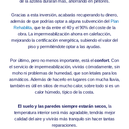
de la azotea durarán más, ahorrando en pintores.
Gracias a esta inversión, acabarás recuperando tu dinero,
además de que podrías optar a alguna subvención del
Plan
Rehabilita
, que te da entre el 40 y el 90% del coste de la
obra. La impermeabilización ahorra en calefacción,
mejorando la certificación energética, subiendo el valor del
piso y permitiéndote optar a las ayudas.
Por último, pero no menos importante, está el
confort
. Con
el servicio de impermeabilización, vivirás cómodamente, sin
moho ni problemas de humedad, que son letales para los
asmáticos. Además de hacerlo en lugares con mucha lluvia,
también es útil en sitios de mucho calor, sobre todo si es un
calor húmedo, típico de la costa.
El suelo y las paredes siempre estarán secos,
la
temperatura interior será más agradable, tendrás mejor
calidad del aire y vivirás más tranquilo sin hacer tantas
reparaciones.