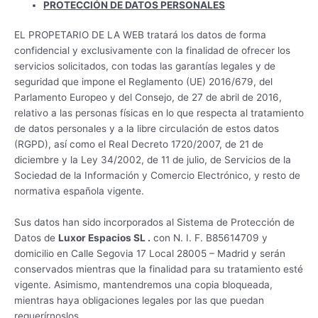
PROTECCIÓN DE DATOS PERSONALES
EL PROPETARIO DE LA WEB tratará los datos de forma
confidencial y exclusivamente con la finalidad de ofrecer los
servicios solicitados, con todas las garantías legales y de
seguridad que impone el Reglamento (UE) 2016/679, del
Parlamento Europeo y del Consejo, de 27 de abril de 2016,
relativo a las personas físicas en lo que respecta al tratamiento
de datos personales y a la libre circulación de estos datos
(RGPD), así como el Real Decreto 1720/2007, de 21 de
diciembre y la Ley 34/2002, de 11 de julio, de Servicios de la
Sociedad de la Información y Comercio Electrónico, y resto de
normativa española vigente.
Sus datos han sido incorporados al Sistema de Protección de
Datos de
Luxor Espacios SL .
con N. I. F. B85614709 y
domicilio en Calle Segovia 17 Local 28005 – Madrid y serán
conservados mientras que la finalidad para su tratamiento esté
vigente. Asimismo, mantendremos una copia bloqueada,
mientras haya obligaciones legales por las que puedan
requerírnoslos.