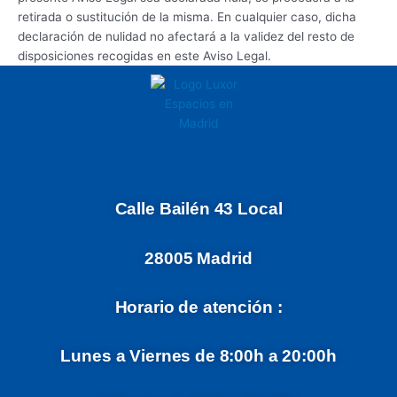
retirada o sustitución de la misma. En cualquier caso, dicha
declaración de nulidad no afectará a la validez del resto de
disposiciones recogidas en este Aviso Legal.
Calle Bailén 43 Local
28005 Madrid
Horario de atención :
Lunes a Viernes de 8:00h a 20:00h