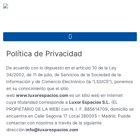
Ir
al
contenido
Política de Privacidad
De acuerdo con lo dispuesto en el artículo 10 de la Ley
34/2002, de 11 de julio, de Servicios de la Sociedad de la
Información y de Comercio Electrónico (la “LSSICE”), ponemos
en su conocimiento que el sitio
web
www.luxorespacios.com
es un sitio web en Internet
cuya titularidad corresponde a
Luxor Espacios S.L.
(EL
PROPIETARIO DE LA WEB) con N. I. F. B85614709, domicilio se
encuentra en Calle Segovia 17 Local 280005 – Madrid. Puede
contactar con nosotros a través de la siguiente
dirección
info@luxorespacios.com