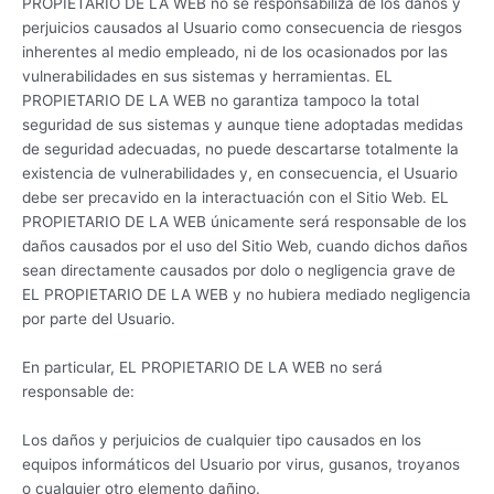
PROPIETARIO DE LA WEB no se responsabiliza de los daños y
perjuicios causados al Usuario como consecuencia de riesgos
inherentes al medio empleado, ni de los ocasionados por las
vulnerabilidades en sus sistemas y herramientas. EL
PROPIETARIO DE LA WEB no garantiza tampoco la total
seguridad de sus sistemas y aunque tiene adoptadas medidas
de seguridad adecuadas, no puede descartarse totalmente la
existencia de vulnerabilidades y, en consecuencia, el Usuario
debe ser precavido en la interactuación con el Sitio Web. EL
PROPIETARIO DE LA WEB únicamente será responsable de los
daños causados por el uso del Sitio Web, cuando dichos daños
sean directamente causados por dolo o negligencia grave de
EL PROPIETARIO DE LA WEB y no hubiera mediado negligencia
por parte del Usuario.
En particular, EL PROPIETARIO DE LA WEB no será
responsable de:
Los daños y perjuicios de cualquier tipo causados en los
equipos informáticos del Usuario por virus, gusanos, troyanos
o cualquier otro elemento dañino.