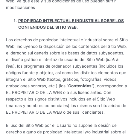
Web, ya que éste y sus condiciones de uso pueden sufrir
modificaciones
PROPIEDAD INTELECTUAL E INDUSTRIAL SOBRE LOS
CONTENIDOS DEL SITIO WEB.
Los derechos de propiedad intelectual e industrial sobre el Sitio
Web, incluyendo la disposición de los contenidos del Sitio Web,
el derecho sui generis sobre las bases de datos subyacentes,
el diseño gráfico e interfaz de usuario del Sitio Web (
look &
feel
), los programas de ordenador subyacentes (incluidos los
códigos fuente y objeto), así como los distintos elementos que
integran el Sitio Web (textos, gráficos, fotografías, videos,
grabaciones sonoras, etc.) (los “
Contenidos
”), corresponden a
EL PROPIETARIO DE LA WEB o a sus licenciantes. Con
respecto a los signos distintivos incluidos en el Sitio Web
(marcas y nombres comerciales) los mismos son titularidad de
EL PROPIETARIO DE LA WEB o de sus licenciantes.
El uso del Sitio Web por el Usuario no supone la cesión de
derecho alguno de propiedad intelectual y/o industrial sobre el