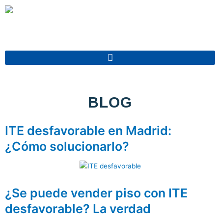
Ir
al
contenido
BLOG
ITE desfavorable en Madrid:
¿Cómo solucionarlo?
¿Se puede vender piso con ITE
desfavorable? La verdad