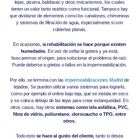
tejas, pizarra, baldosas y otros mecanismos, los cuales
tienen un valor tanto estético como funcional. Tampoco hay
que olvidarse de elementos como los canalones, chimeneas
y sistemas de filtración de agua, especialmente si son
cubiertas planas.
En ocasiones, l
a rehabilitación se hace porque existen
humedades.
En vez de sellar la gotera y ya está,
buscaremos el origen, para solucionar el problema de raíz.
Puede deberse a grietas o fallos en la impermeabilización.
Por ello, se termina con las
impermeabilizaciones Madrid
de
tejados. Se pueden utilizar varios sistemas para lograrlo,
como por ejemplo el online bajo teja, que se instala en seco
y se coloca debajo de las tejas para crear estanqueidad. En
otros casos, hay otros
sistemas como tela asfáltica, PVC,
fibra de vidrio, poliuretano, clorocaucho o TPO, entre
otros.
Todo esto
se hace al gusto del cliente,
tanto si desea