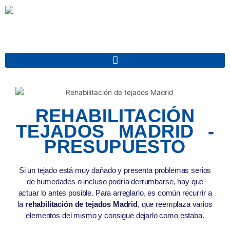
Ir
al
contenido
REHABILITACIÓN
TEJADOS MADRID -
PRESUPUESTO
Si un tejado está muy dañado y presenta problemas serios
de humedades o incluso podría derrumbarse, hay que
actuar lo antes posible. Para arreglarlo, es común recurrir a
la
rehabilitación de tejados Madrid
, que reemplaza varios
elementos del mismo y consigue dejarlo como estaba.