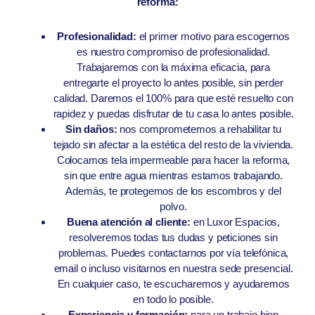
reforma:
Profesionalidad:
el primer motivo para escogernos
es nuestro compromiso de profesionalidad.
Trabajaremos con la máxima eficacia, para
entregarte el proyecto lo antes posible, sin perder
calidad. Daremos el 100% para que esté resuelto con
rapidez y puedas disfrutar de tu casa lo antes posible.
Sin daños:
nos comprometemos a rehabilitar tu
tejado sin afectar a la estética del resto de la vivienda.
Colocamos tela impermeable para hacer la reforma,
sin que entre agua mientras estamos trabajando.
Además, te protegemos de los escombros y del
polvo.
Buena atención al cliente:
en Luxor Espacios,
resolveremos todas tus dudas y peticiones sin
problemas. Puedes contactarnos por vía telefónica,
email o incluso visitarnos en nuestra sede presencial.
En cualquier caso, te escucharemos y ayudaremos
en todo lo posible.
Experiencia y formación:
para un trabajo bien