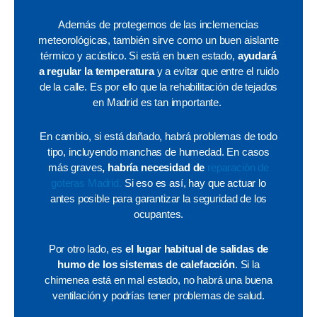
Además de protegernos de las inclemencias
meteorológicas, también sirve como un buen aislante
térmico y acústico. Si está en buen estado,
ayudará
a regular la temperatura
y a evitar que entre el ruido
de la calle. Es por ello que la rehabilitación de tejados
en Madrid es tan importante.
En cambio, si está dañado, habrá problemas de todo
tipo, incluyendo manchas de humedad. En casos
más graves
, habría necesidad de
reparación de
goteras Madrid.
Si eso es así, hay que actuar lo
antes posible para garantizar la seguridad de los
ocupantes.
Por otro lado, es
el lugar habitual de salidas de
humo de los sistemas de calefacción
. Si la
chimenea está en mal estado, no habrá una buena
ventilación y podrías tener problemas de salud.