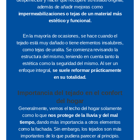
además de añadir mejoras como
impermeabilizaciones o tejas de un material más
estético y funcional.
En la mayoría de ocasiones, se hace cuando el
tejado está muy dañado o tiene elementos insalubres,
como tejas de uralita. Se comienza revisando la
estructura del mismo, teniendo en cuenta tanto la
estética como la seguridad del mismo. Al ser un
enfoque integral,
se suele reformar prácticamente
en su totalidad.
Importancia del tejado en el confort
del hogar
Generalmente, vemos el techo del hogar solamente
como lo que
nos protege de la lluvia y del mal
tiempo,
dando más importancia a otros elementos
como la fachada. Sin embargo, los tejados son más
importantes de lo que pudiera parecer al principio.