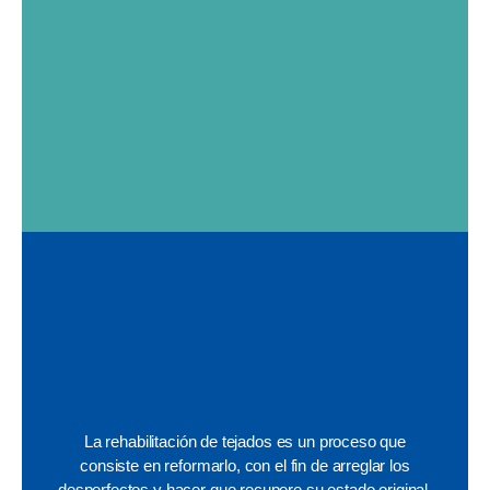
La rehabilitación de tejados es un proceso que
consiste en reformarlo, con el fin de arreglar los
desperfectos y hacer que recupere su estado original,