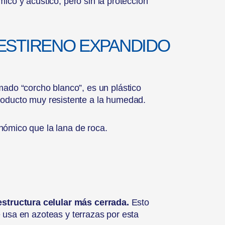
ico y acústico, pero sin la protección
IESTIRENO EXPANDIDO
mado “corcho blanco”, es un plástico
 producto muy resistente a la humedad.
nómico que la lana de roca.
estructura celular más cerrada.
Esto
 usa en azoteas y terrazas por esta