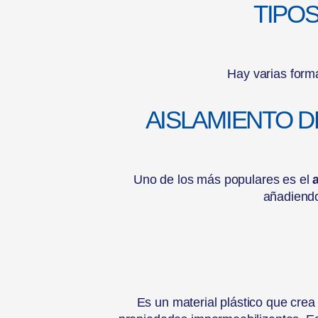
TIPO
Hay varias forma
AISLAMIENTO D
Uno de los más populares es el
añadiendo
Es un material plástico que crea