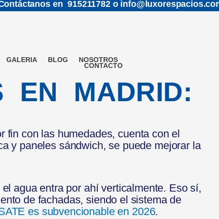
Contáctanos en 915211782 o info@luxorespacios.co
GALERIA
BLOG
NOSOTROS
CONTACTO
S EN MADRID:
or fin con las humedades, cuenta con el
ca y paneles sándwich, se puede mejorar la
el agua entra por ahí verticalmente. Eso sí,
iento de fachadas, siendo el sistema de
SATE es subvencionable en 2026
.