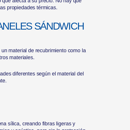
o que afecta a su precio. No hay que
as propiedades térmicas.
PANELES SÁNDWICH
 un material de recubrimiento como la
tros materiales.
ades diferentes según el material del
te.
a sílica, creando fibras ligeras y