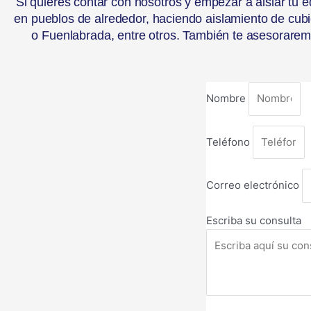
Si quieres contar con nosotros y empezar a aislar tu ed
en pueblos de alrededor, haciendo aislamiento de cubi
o Fuenlabrada, entre otros. También te asesorare
Nombre
Teléfono
Correo electrónico
Escriba su consulta