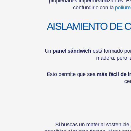
propiedades impermeabilizantes. Es
confundirlo con la
poliur
AISLAMIENTO DE 
Un
panel sándwich
está formado por
madera, pero la
Esto permite que sea
más fácil de i
ce
Si buscas un material sostenible,