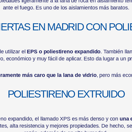
iedades ligeramente a la lana de roca en aislamiento térm
ante el fuego. Es uno de los aislamientos más baratos.
IERTAS EN MADRID CON POL
e utilizar el
EPS o poliestireno expandido
. También lla
ero, económico y muy fácil de aplicar. Esto da lugar a un
eramente más caro que la lana de vidrio
, pero más eco
POLIESTIRENO EXTRUIDO
ireno expandido, el llamado XPS es más denso y con
una 
es, alta resistencia y mejores propiedades. De hecho, se