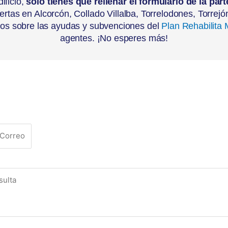
ificio,
solo tienes que rellenar el formulario de la part
ertas en Alcorcón, Collado Villalba, Torrelodones, Torrej
mos sobre las ayudas y subvenciones del
Plan Rehabilita 
agentes. ¡No esperes más!