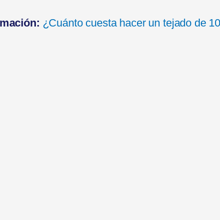
rmación:
¿Cuánto cuesta hacer un tejado de 1