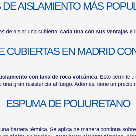
S DE AISLAMIENTO MÁS POPU
s de aislar una cubierta,
cada una con sus ventajas e 
E CUBIERTAS EN MADRID CO
aislamiento con lana de roca volcánica
. Esto permite u
 una gran resistencia al fuego. Además, tiene un precio
ESPUMA DE POLIURETANO
 una barrera térmica. Se aplica de manera continua sobre