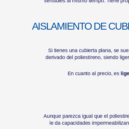
sensibles al mismo tiempo. Tiene prop
AISLAMIENTO DE CUB
Si tienes una cubierta plana, se suel
derivado del poliestireno, siendo lig
En cuanto al precio, es
lig
Aunque parezca igual que el poliest
le da capacidades impermeabilizant