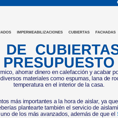
JADOS
IMPERMEABILIZACIONES
CUBIERTAS
FACHADAS
 DE CUBIERTA
PRESUPUESTO
rmico, ahorrar dinero en calefacción y acabar p
 diversos materiales como espumas, lana de ro
temperatura en el interior de la casa.
os más importantes a la hora de aislar, ya que 
eberías plantearte también el servicio de aislam
ior uno de los más avanzados, además de que el