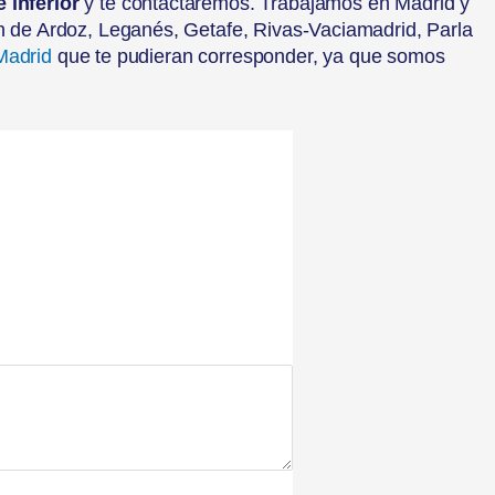
e inferior
y te contactaremos. Trabajamos en Madrid y
ón de Ardoz, Leganés, Getafe, Rivas-Vaciamadrid, Parla
Madrid
que te pudieran corresponder, ya que somos