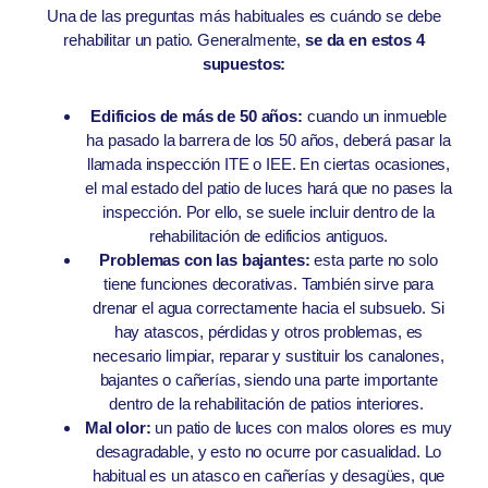
Una de las preguntas más habituales es cuándo se debe
rehabilitar un patio. Generalmente,
se da en estos 4
supuestos:
Edificios de más de 50 años:
cuando un inmueble
ha pasado la barrera de los 50 años, deberá pasar la
llamada inspección ITE o IEE. En ciertas ocasiones,
el mal estado del patio de luces hará que no pases la
inspección. Por ello, se suele incluir dentro de la
rehabilitación de edificios antiguos.
Problemas con las bajantes:
esta parte no solo
tiene funciones decorativas. También sirve para
drenar el agua correctamente hacia el subsuelo. Si
hay atascos, pérdidas y otros problemas, es
necesario limpiar, reparar y sustituir los canalones,
bajantes o cañerías, siendo una parte importante
dentro de la rehabilitación de patios interiores.
Mal olor:
un patio de luces con malos olores es muy
desagradable, y esto no ocurre por casualidad. Lo
habitual es un atasco en cañerías y desagües, que