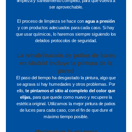
limpieza y saneamiento completo, para que vuelva a
ser aprovechable.
El proceso de limpieza se hace con
agua a presión
y con productos adecuados para cada caso. Si hay
que usar químicos, lo haremos siempre siguiendo los
debidos protocolos de seguridad.
La rehabilitación de patios de luces
en Madrid incluye la pintura de la
pared
El paso del tiempo ha desgastado la pintura, algo que
se agrava si hay humedades y otros problemas. Por
ello,
te pintamos el sitio al completo del color que
elijas,
para que quede como nuevo y recupere la
estética original. Utilizamos la mejor pintura de patios
de luces para cada caso, con el fin de que dure el
máximo tiempo posible.
Modernizar la estancia