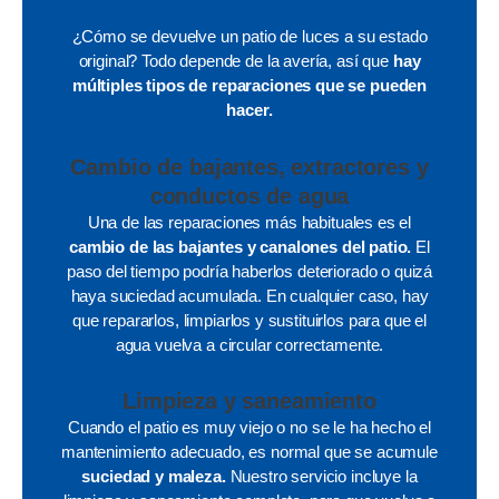
¿Cómo se devuelve un patio de luces a su estado
original? Todo depende de la avería, así que
hay
múltiples tipos de reparaciones que se pueden
hacer.
Cambio de bajantes, extractores y
conductos de agua
Una de las reparaciones más habituales es el
cambio de las bajantes y canalones del patio.
El
paso del tiempo podría haberlos deteriorado o quizá
haya suciedad acumulada. En cualquier caso, hay
que repararlos, limpiarlos y sustituirlos para que el
agua vuelva a circular correctamente.
Limpieza y saneamiento
Cuando el patio es muy viejo o no se le ha hecho el
mantenimiento adecuado, es normal que se acumule
suciedad y maleza.
Nuestro servicio incluye la