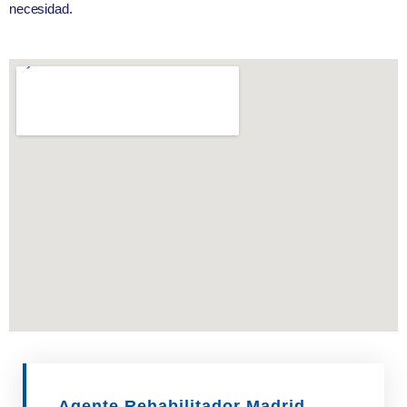
necesidad.
Agente Rehabilitador Madrid