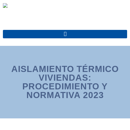
Ir
al
contenido
AISLAMIENTO TÉRMICO
VIVIENDAS:
PROCEDIMIENTO Y
NORMATIVA 2023