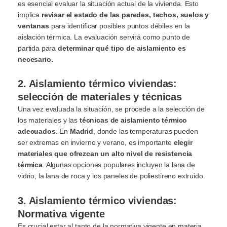
es esencial evaluar la situación actual de la vivienda. Esto
implica
revisar el estado de las paredes, techos, suelos y
ventanas
para identificar posibles puntos débiles en la
aislación térmica. La evaluación servirá como punto de
partida para
determinar qué tipo de aislamiento es
necesario.
2. Aislamiento térmico viviendas:
selección de materiales y técnicas
Una vez evaluada la situación, se procede a la selección de
los materiales y las
técnicas de aislamiento térmico
adecuados
. En
Madrid
, donde las temperaturas pueden
ser extremas en invierno y verano, es importante
elegir
materiales que ofrezcan un alto nivel de resistencia
térmica
. Algunas opciones populares incluyen la lana de
vidrio, la lana de roca y los paneles de poliestireno extruido.
3. Aislamiento térmico viviendas:
Normativa vigente
Es crucial estar al tanto de la normativa vigente en materia