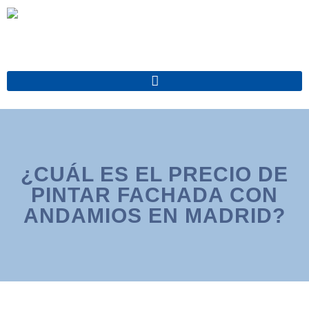
Ir
al
contenido
¿CUÁL ES EL PRECIO DE
PINTAR FACHADA CON
ANDAMIOS EN MADRID?