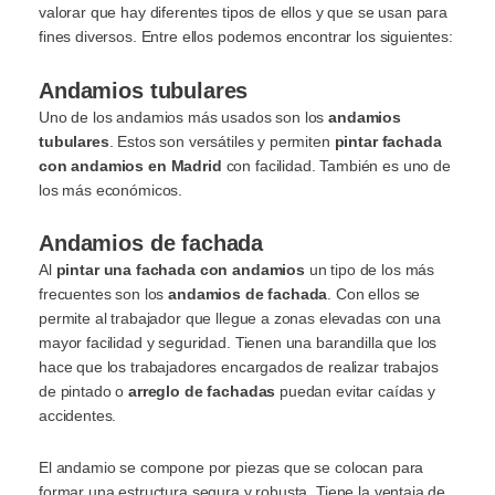
valorar que hay diferentes tipos de ellos y que se usan para
fines diversos. Entre ellos podemos encontrar los siguientes:
Andamios tubulares
Uno de los andamios más usados son los
andamios
tubulares
. Estos son versátiles y permiten
pintar fachada
con andamios en Madrid
con facilidad. También es uno de
los más económicos.
Andamios de fachada
Al
pintar una fachada con andamios
un tipo de los más
frecuentes son los
andamios de fachada
. Con ellos se
permite al trabajador que llegue a zonas elevadas con una
mayor facilidad y seguridad. Tienen una barandilla que los
hace que los trabajadores encargados de realizar trabajos
de pintado o
arreglo de fachadas
puedan evitar caídas y
accidentes.
El andamio se compone por piezas que se colocan para
formar una estructura segura y robusta. Tiene la ventaja de