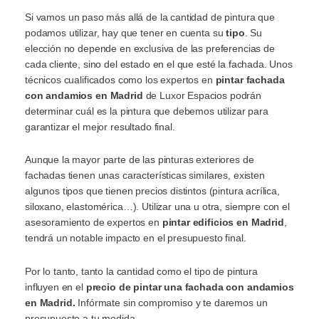
Si vamos un paso más allá de la cantidad de pintura que
podamos utilizar, hay que tener en cuenta su
tipo
. Su
elección no depende en exclusiva de las preferencias de
cada cliente, sino del estado en el que esté la fachada. Unos
técnicos cualificados como los expertos en
pintar fachada
con andamios en Madrid
de Luxor Espacios podrán
determinar cuál es la pintura que debemos utilizar para
garantizar el mejor resultado final.
Aunque la mayor parte de las pinturas exteriores de
fachadas tienen unas características similares, existen
algunos tipos que tienen precios distintos (pintura acrílica,
siloxano, elastomérica…). Utilizar una u otra, siempre con el
asesoramiento de expertos en
pintar edificios en Madrid
,
tendrá un notable impacto en el presupuesto final.
Por lo tanto, tanto la cantidad como el tipo de pintura
influyen en el
precio de pintar una fachada con andamios
en Madrid.
Infórmate sin compromiso y te daremos un
presupuesto a tu medida.