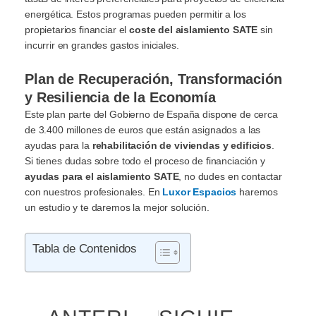
energética. Estos programas pueden permitir a los
propietarios financiar el
coste del aislamiento SATE
sin
incurrir en grandes gastos iniciales.
Plan de Recuperación, Transformación
y Resiliencia de la Economía
Este plan parte del Gobierno de España dispone de cerca
de 3.400 millones de euros que están asignados a las
ayudas para la
rehabilitación de viviendas y edificios
.
Si tienes dudas sobre todo el proceso de financiación y
ayudas para el aislamiento SATE
, no dudes en contactar
con nuestros profesionales. En
Luxor Espacios
haremos
un estudio y te daremos la mejor solución.
Tabla de Contenidos
Ant
Sig