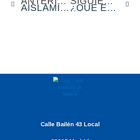
ANTERIOR
SIGUIENTE
AISLAMIENTO DE CUBIERTAS: 6 MOTIVOS POR LOS QUE REALIZARLO
¿QUÉ ES LA EFICIENCIA ENERGÉTICA DE UN EDIFICIO?
Calle Bailén 43 Local