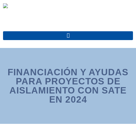
Ir
al
contenido
FINANCIACIÓN Y AYUDAS
PARA PROYECTOS DE
AISLAMIENTO CON SATE
EN 2024