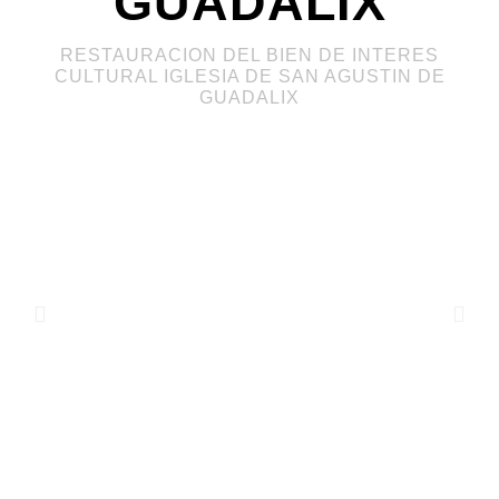
GUADALIX
RESTAURACION DEL BIEN DE INTERES
CULTURAL IGLESIA DE SAN AGUSTIN DE
GUADALIX