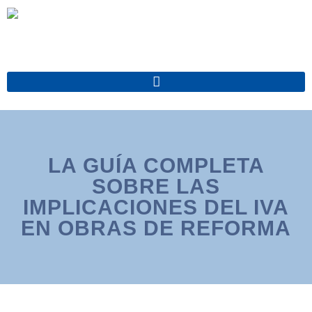
Ir
al
contenido
LA GUÍA COMPLETA
SOBRE LAS
IMPLICACIONES DEL IVA
EN OBRAS DE REFORMA