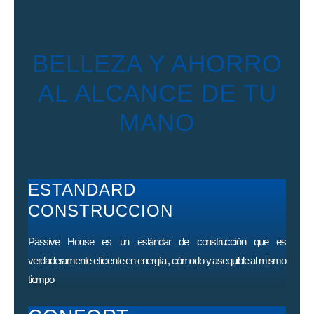
BELLEZA Y AHORRO
AL ALCANCE DE TU
MANO
ESTANDARD
CONSTRUCCION
Passive House es un estándar de construcción que es
verdaderamente eficiente en energía , cómodo y asequible al mismo
tiempo