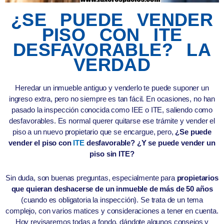
¿SE PUEDE VENDER
PISO CON ITE
DESFAVORABLE? LA
VERDAD
Heredar un inmueble antiguo y venderlo te puede suponer un
ingreso extra, pero no siempre es tan fácil. En ocasiones, no han
pasado la inspección conocida como IEE o ITE, saliendo como
desfavorables. Es normal querer quitarse ese trámite y vender el
piso a un nuevo propietario que se encargue, pero,
¿Se puede
vender el piso con
ITE
desfavorable? ¿Y se puede vender un
piso sin ITE?
Sin duda, son buenas preguntas, especialmente para
propietarios
que quieran deshacerse de un inmueble de más de 50 años
(cuando es obligatoria la inspección). Se trata de un tema
complejo, con varios matices y consideraciones a tener en cuenta.
Hoy revisaremos todas a fondo, dándote algunos consejos y