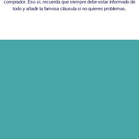
comprador. Eso sí, recuerda que siempre debe estar informado de
todo y añadir la famosa cláusula si no quieres problemas.