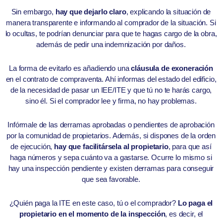
Sin embargo,
hay que dejarlo claro
, explicando la situación de
manera transparente e informando al comprador de la situación. Si
lo ocultas, te podrían denunciar para que te hagas cargo de la obra,
además de pedir una indemnización por daños.
La forma de evitarlo es añadiendo una
cláusula de exoneración
en el contrato de compraventa. Ahí informas del estado del edificio,
de la necesidad de pasar un IEE/ITE y que tú no te harás cargo,
sino él. Si el comprador lee y firma, no hay problemas.
Infórmale de las derramas aprobadas o pendientes de aprobación
por la comunidad de propietarios. Además, si dispones de la orden
de ejecución,
hay que facilitársela al propietario
, para que así
haga números y sepa cuánto va a gastarse. Ocurre lo mismo si
hay una inspección pendiente y existen derramas para conseguir
que sea favorable.
¿Quién paga la ITE en este caso, tú o el comprador?
Lo paga el
propietario en el momento de la inspección
, es decir, el