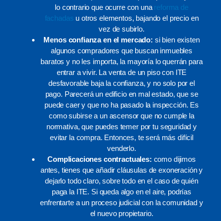
lo contrario que ocurre con una
reforma de
fachadas
u otros elementos, bajando el precio en
vez de subirlo.
Menos confianza en el mercado:
si bien existen
algunos compradores que buscan inmuebles
baratos y no les importa, la mayoría lo querrán para
entrar a vivir. La venta de un piso con ITE
desfavorable baja la confianza, y no solo por el
pago. Parecerá un edificio en mal estado, que se
puede caer y que no ha pasado la inspección. Es
como subirse a un ascensor que no cumple la
normativa, que puedes temer por tu seguridad y
evitar la compra. Entonces, te será más difícil
venderlo.
Complicaciones contractuales:
como dijimos
antes, tienes que añadir cláusulas de exoneración y
dejarlo todo claro, sobre todo en el caso de quién
paga la ITE. Si queda algo en el aire, podrías
enfrentarte a un proceso judicial con la comunidad y
el nuevo propietario.