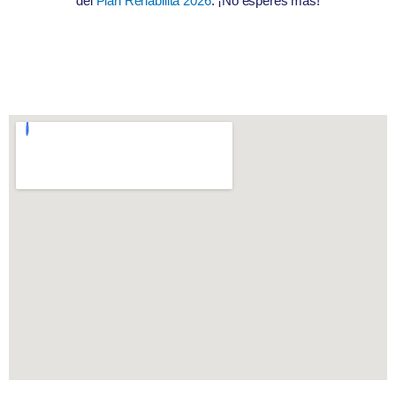
del
Plan Rehabilita 2026
. ¡No esperes más!