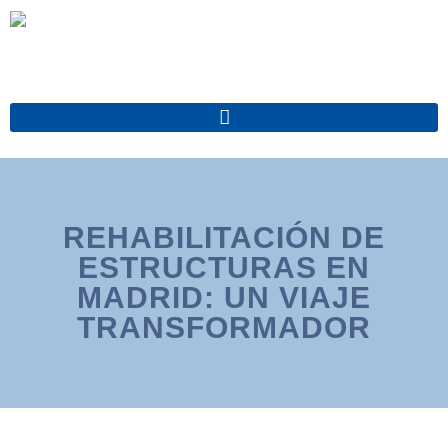
Ir
al
contenido
REHABILITACIÓN DE
ESTRUCTURAS EN
MADRID: UN VIAJE
TRANSFORMADOR