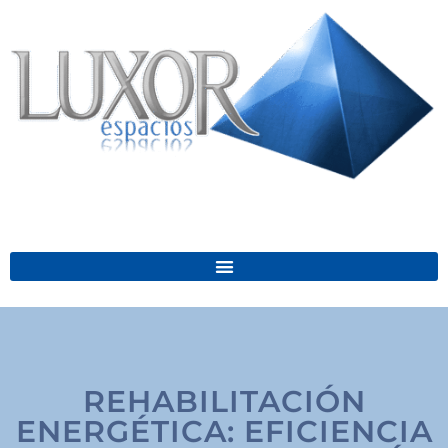
Ir
al
contenido
REHABILITACIÓN
ENERGÉTICA: EFICIENCIA