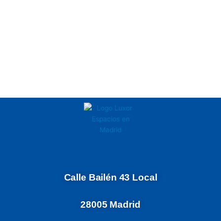
Calle Bailén 43 Local
28005 Madrid