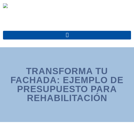
Ir
al
contenido
TRANSFORMA TU
FACHADA: EJEMPLO DE
PRESUPUESTO PARA
REHABILITACIÓN