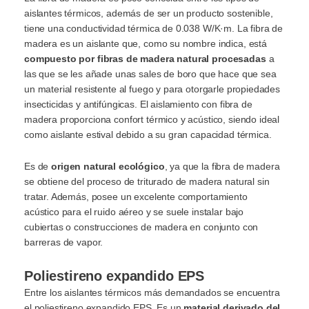
aislantes térmicos, además de ser un producto sostenible,
tiene una conductividad térmica de 0.038 W/K·m. La fibra de
madera es un aislante que, como su nombre indica, está
compuesto por fibras de madera natural procesadas
a
las que se les añade unas sales de boro que hace que sea
un material resistente al fuego y para otorgarle propiedades
insecticidas y antifúngicas. El aislamiento con fibra de
madera proporciona confort térmico y acústico, siendo ideal
como aislante estival debido a su gran capacidad térmica.
Es de
origen natural ecológico
, ya que la fibra de madera
se obtiene del proceso de triturado de madera natural sin
tratar. Además, posee un excelente comportamiento
acústico para el ruido aéreo y se suele instalar bajo
cubiertas o construcciones de madera en conjunto con
barreras de vapor.
Poliestireno expandido EPS
Entre los aislantes térmicos más demandados se encuentra
el poliestireno expandido EPS. Es un
material derivado del