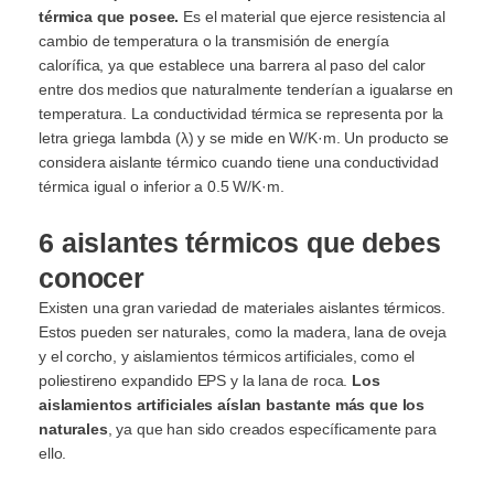
térmica que posee.
Es el material que ejerce resistencia al
cambio de temperatura o la transmisión de energía
calorífica, ya que establece una barrera al paso del calor
entre dos medios que naturalmente tenderían a igualarse en
temperatura. La conductividad térmica se representa por la
letra griega lambda (λ)
y se mide en W/K·m. Un producto se
considera aislante térmico cuando tiene una conductividad
térmica igual o inferior a 0.5 W/K·m.
6 aislantes térmicos que debes
conocer
Existen una gran variedad de materiales aislantes térmicos.
Estos pueden ser naturales, como la madera, lana de oveja
y el corcho, y aislamientos térmicos artificiales, como el
poliestireno expandido EPS y la lana de roca.
Los
aislamientos artificiales aíslan bastante más que los
naturales
, ya que han sido creados específicamente para
ello.