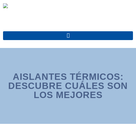
Ir
al
contenido
AISLANTES TÉRMICOS:
DESCUBRE CUÁLES SON
LOS MEJORES