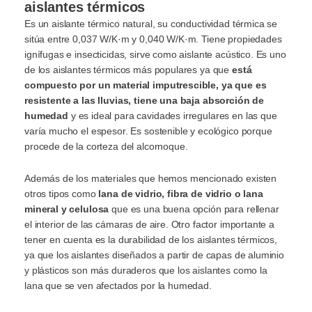
aislantes térmicos
Es un aislante térmico natural, su conductividad térmica se
sitúa entre 0,037 W/K·m y 0,040 W/K·m. Tiene propiedades
ignífugas e insecticidas, sirve como aislante acústico. Es uno
de los aislantes térmicos más populares ya que
está
compuesto por un material imputrescible, ya que es
resistente a las lluvias, tiene una baja absorción de
humedad
y es ideal para cavidades irregulares en las que
varía mucho el espesor. Es sostenible y ecológico porque
procede de la corteza del alcornoque.
Además de los materiales que hemos mencionado existen
otros tipos como
lana de vidrio, fibra de vidrio o lana
mineral y celulosa
que es una buena opción para rellenar
el interior de las cámaras de aire. Otro factor importante a
tener en cuenta es la durabilidad de los aislantes térmicos,
ya que los aislantes diseñados a partir de capas de aluminio
y plásticos son más duraderos que los aislantes como la
lana que se ven afectados por la humedad.