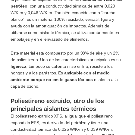
petróleo
, con una conductividad térmica de entre 0,029
W/K·m y 0,046 W/K·m. También conocido como “corcho
blanco”, es un material 100% reciclado, versátil, ligero y
ayuda con la amortiguación de impactos. Además de
utilizarse como aislante térmico, se utiliza comúnmente en
embalajes y en el envasado de alimentos.
Este material está compuesto por un 98% de aire y un 2%
de poliestireno. Una de las características principales es su
ligereza
, tampoco se calienta ni se enfría, resiste a los
hongos y a los parásitos. Es
amigable con el medio
ambiente porque no emite gases tóxicos
ni afecta a la
capa de ozono.
Poliestireno extruido, otro de los
principales aislantes térmicos
El poliestireno extruido XPS, al igual que el poliestireno
expandido EPS, es derivado del petróleo y tiene una
conductividad térmica de 0,025 W/K·m y 0,039 W/K·m,