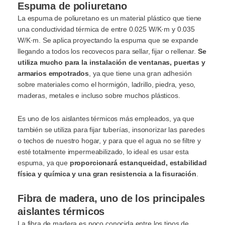
Espuma de poliuretano
La espuma de poliuretano es un material plástico que tiene
una conductividad térmica de entre 0.025 W/K·m y 0.035
W/K·m. Se aplica proyectando la espuma que se expande
llegando a todos los recovecos para sellar, fijar o rellenar.
Se
utiliza mucho para la instalación de ventanas, puertas y
armarios empotrados
, ya que tiene una gran adhesión
sobre materiales como el hormigón, ladrillo, piedra, yeso,
maderas, metales e incluso sobre muchos plásticos.
Es uno de los aislantes térmicos más empleados, ya que
también se utiliza para fijar tuberías, insonorizar las paredes
o techos de nuestro hogar, y para que el agua no se filtre y
esté totalmente impermeabilizado, lo ideal es usar esta
espuma, ya que
proporcionará estanqueidad, estabilidad
física y química y una gran resistencia a la fisuración
.
Fibra de madera, uno de los principales
aislantes térmicos
La fibra de madera es poco conocida entre los tipos de