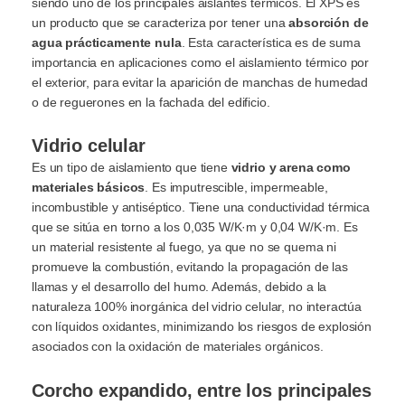
siendo uno de los principales aislantes térmicos. El XPS es
un producto que se caracteriza por tener una
absorción de
agua prácticamente nula
. Esta característica es de suma
importancia en aplicaciones como el aislamiento térmico por
el exterior, para evitar la aparición de manchas de humedad
o de reguerones en la fachada del edificio.
Vidrio celular
Es un tipo de aislamiento que tiene
vidrio y arena como
materiales básicos
. Es imputrescible, impermeable,
incombustible y antiséptico. Tiene una conductividad térmica
que se sitúa en torno a los 0,035 W/K·m y 0,04 W/K·m. Es
un material resistente al fuego, ya que no se quema ni
promueve la combustión, evitando la propagación de las
llamas y el desarrollo del humo. Además, debido a la
naturaleza 100% inorgánica del vidrio celular, no interactúa
con líquidos oxidantes, minimizando los riesgos de explosión
asociados con la oxidación de materiales orgánicos.
Corcho expandido, entre los principales