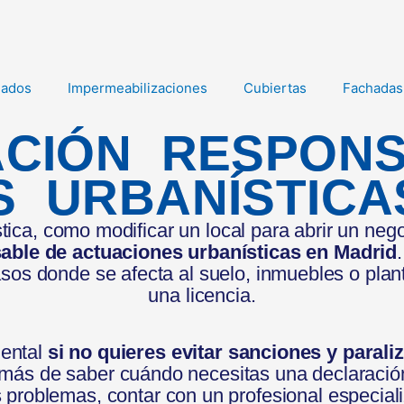
jados
Impermeabilizaciones
Cubiertas
Fachadas
CIÓN RESPON
S URBANÍSTICA
tica, como modificar un local para abrir un neg
able de actuaciones urbanísticas en Madrid
sos donde se afecta al suelo, inmuebles o plant
una licencia.
ental
si no quieres evitar sanciones y parali
más de saber cuándo necesitas una declaración
s problemas, contar con un profesional especia