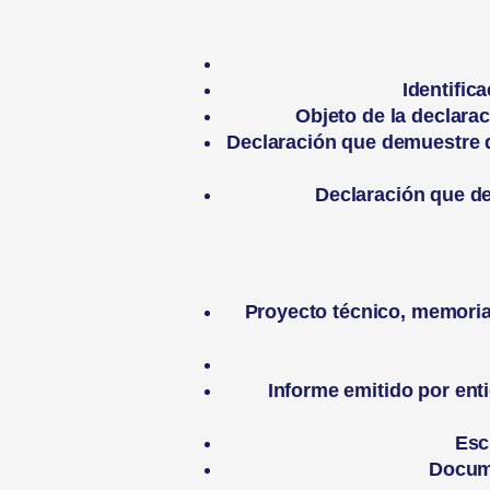
Identifica
Objeto de la declara
Declaración que demuestre qu
Declaración que de
Proyecto técnico, memoria 
Informe emitido por ent
Esc
Docume