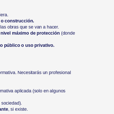
iera.
a o construcción.
y las obras que se van a hacer.
l nivel máximo de protección
(donde
 público o uso privativo.
rmativa. Necesitarás un profesional
mativa aplicada (solo en algunos
 sociedad).
ante
, si existe.