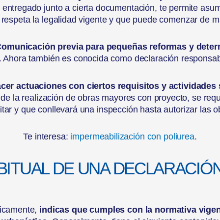
o, entregado junto a cierta documentación, te permite asum
respeta la legalidad vigente y que puede comenzar de m
omunicación previa para pequeñas reformas y deter
. Ahora también es conocida como declaración responsab
hacer actuaciones con ciertos requisitos y actividades
 de la realización de obras mayores con proyecto, se requi
itar y que conllevará una inspección hasta autorizar las o
Te interesa:
impermeabilización con poliurea
.
BITUAL DE UNA DECLARACIÓ
icamente,
indicas que cumples con la normativa vigent