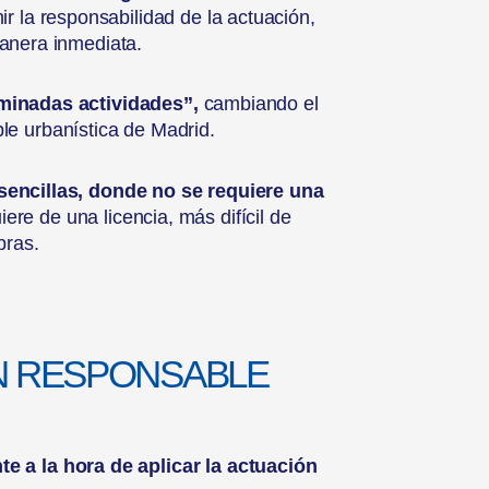
ir la responsabilidad de la actuación,
anera inmediata.
minadas actividades”,
cambiando el
le urbanística de Madrid.
 sencillas, donde no se requiere una
ere de una licencia, más difícil de
bras.
N RESPONSABLE
e a la hora de aplicar la actuación