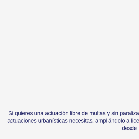
Si quieres una actuación libre de multas y sin paraliz
actuaciones urbanísticas necesitas, ampliándolo a li
desde p