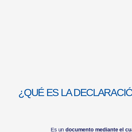
¿QUÉ ES LA DECLARACI
Es un
documento mediante el cua