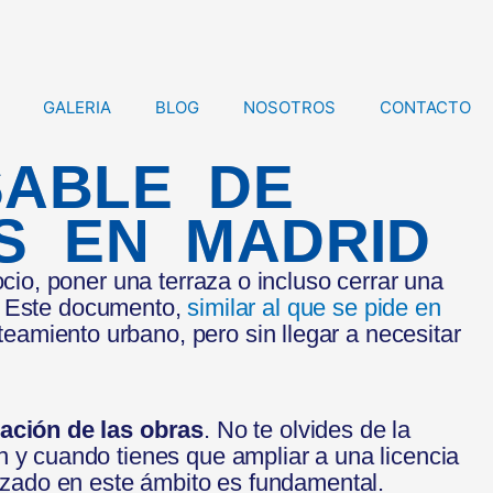
GALERIA
BLOG
NOSOTROS
CONTACTO
SABLE DE
S EN MADRID
ocio, poner una terraza o incluso cerrar una
. Este documento,
similar al que se pide en
eamiento urbano, pero sin llegar a necesitar
zación de las obras
. No te olvides de la
 y cuando tienes que ampliar a una licencia
lizado en este ámbito es fundamental.