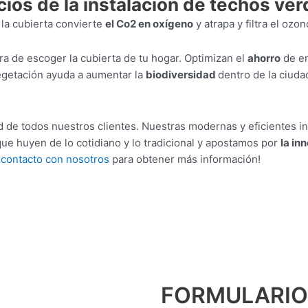
ficios de la instalación de techos ve
 la cubierta convierte
el Co2 en oxígeno
y atrapa y filtra el ozo
ra de escoger la cubierta de tu hogar. Optimizan el
ahorro
de en
vegetación ayuda a aumentar la
biodiversidad
dentro de la ciuda
 de todos nuestros clientes. Nuestras modernas y eficientes in
e huyen de lo cotidiano y lo tradicional y apostamos por
la in
n
contacto con nosotros
para obtener más información!
ente
FORMULARIO