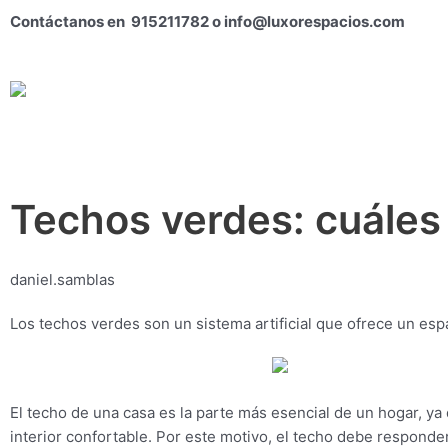
Ir
Contáctanos en 915211782 o info@luxorespacios.com
al
contenido
Techos verdes: cuáles
daniel.samblas
Los techos verdes son un sistema artificial que ofrece un es
El techo de una casa es la parte más esencial de un hogar, ya 
interior confortable. Por este motivo, el techo debe responder