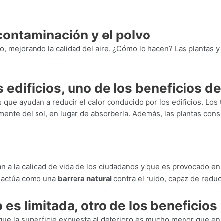
 contaminación y el polvo
o, mejorando la calidad del aire. ¿Cómo lo hacen? Las plantas 
 edificios, uno de los beneficios de
s que ayudan a reducir el calor conducido por los edificios. Los
tamente del sol, en lugar de absorberla. Además, las plantas con
 a la calidad de vida de los ciudadanos y que es provocado en 
n actúa como una
barrera natural
contra el ruido, capaz de reduci
 es limitada, otro de los beneficios
s que la superficie expuesta al deterioro es mucho menor que en 