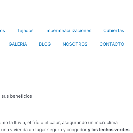
ios
Tejados
Impermeabilizaciones
Cubiertas
GALERIA
BLOG
NOSOTROS
CONTACTO
 sus beneficios
o la lluvia, el frío o el calor, asegurando un microclima
una vivienda un lugar seguro y acogedor
y los techos verdes