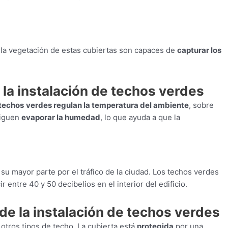
y la vegetación de estas cubiertas son capaces de
capturar los
 la instalación de techos verdes
techos
verdes regulan la temperatura del ambiente
, sobre
siguen
evaporar la humedad
, lo que ayuda a que la
su mayor parte por el tráfico de la ciudad. Los techos verdes
r entre 40 y 50 decibelios en el interior del edificio.
 de la instalación de techos verdes
otros tipos de techo. La cubierta está
protegida
por una