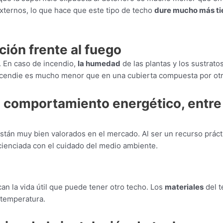
externos, lo que hace que este tipo de techo
dure mucho más t
ión frente al fuego
. En caso de incendio,
la humedad
de las plantas y los sustrato
incendie es mucho menor que en una cubierta compuesta por ot
 comportamiento energético, entre l
stán muy bien valorados en el mercado. Al ser un recurso prácti
ienciada con el cuidado del medio ambiente.
an la vida útil que puede tener otro techo. Los
materiales
del t
a temperatura.