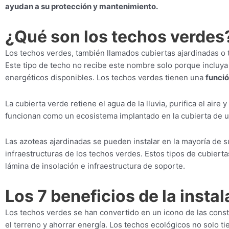
ayudan a su protección y mantenimiento.
¿Qué son los techos verdes
Los techos verdes, también llamados cubiertas ajardinadas o 
Este tipo de techo no recibe este nombre solo porque incluya 
energéticos disponibles. Los techos verdes tienen una
funció
La cubierta verde retiene el agua de la lluvia, purifica el a
funcionan como un ecosistema implantado en la cubierta de un
Las azoteas ajardinadas se pueden instalar en la mayoría de 
infraestructuras de los techos verdes. Estos tipos de cubier
lámina de insolación e infraestructura de soporte.
Los 7 beneficios de la insta
Los techos verdes se han convertido en un icono de las cons
el terreno y ahorrar energía. Los techos ecológicos no solo t