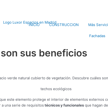
INICIO
CONSTRUCCION
Más Servic
Fachadas
 son sus beneficios
pacio verde natural cubierto de vegetación. Descubre cuáles son
que este elemento protege el interior de elementos externos com
 a una serie de requisitos
técnicos y funcionales
que hagan de 