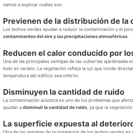
vamos a explicar cuáles son.
Previenen de la distribución de la
Los techos verdes ayudan a reducir la contaminación y el polv
contaminantes del aire y las precipitaciones atmosféricas
.
Reducen el calor conducido por los
Una de las principales ventajas de las cubiertas ajardinadas e
todo en verano. La vegetación refleja la luz que incide direc
temperatura del edificio sea inferior.
Disminuyen la cantidad de ruido
La contaminación acústica es uno de los problemas que afectan
ayudan a
disminuir la cantidad de ruido
, ya que la vegetació
La superficie expuesta al deterioro
Otra de las ventajas de la instalación de los techos verdes e